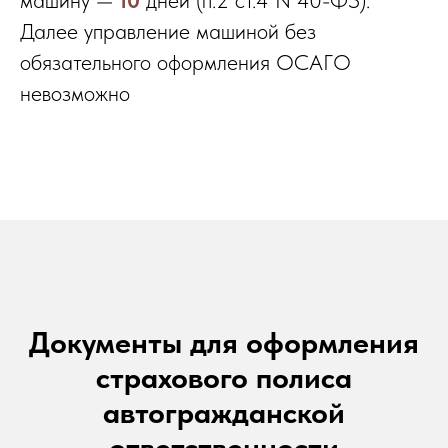
машину —
10
дней (п.2 ст.4 N 40-ФЗ).
Далее управление машиной без
обязательного оформления ОСАГО
невозможно
Документы для оформления
страхового полиса
автогражданской
ответственности