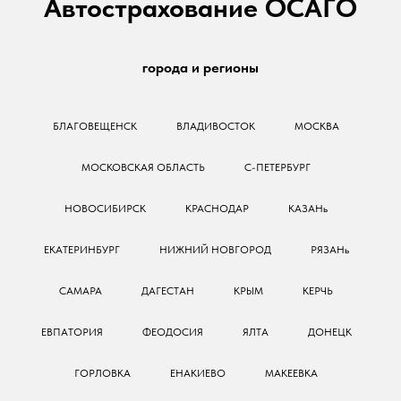
Автострахование ОСАГО
города и регионы
БЛАГОВЕЩЕНСК
ВЛАДИВОСТОК
МОСКВА
МОСКОВСКАЯ ОБЛАСТЬ
С-ПЕТЕРБУРГ
НОВОСИБИРСК
КРАСНОДАР
КАЗАНь
ЕКАТЕРИНБУРГ
НИЖНИЙ НОВГОРОД
РЯЗАНь
САМАРА
ДАГЕСТАН
КРЫМ
КЕРЧЬ
ЕВПАТОРИЯ
ФЕОДОСИЯ
ЯЛТА
ДОНЕЦК
ГОРЛОВКА
ЕНАКИЕВО
МАКЕЕВКА