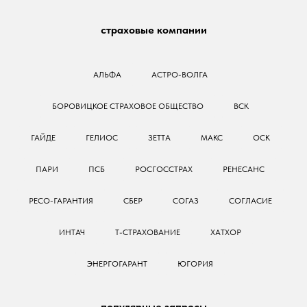
страховые компании
АЛЬФА
АСТРО-ВОЛГА
БОРОВИЦКОЕ СТРАХОВОЕ ОБЩЕСТВО
ВСК
ГАЙДЕ
ГЕЛИОС
ЗЕТТА
МАКС
ОСК
ПАРИ
ПСБ
РОСГОССТРАХ
РЕНЕСАНС
РЕСО-ГАРАНТИЯ
СБЕР
СОГАЗ
СОГЛАСИЕ
ИНТАЧ
Т-СТРАХОВАНИЕ
ХАТХОР
ЭНЕРГОГАРАНТ
ЮГОРИЯ
популярные запросы