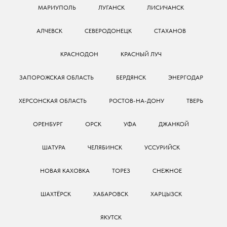
МАРИУПОЛЬ
ЛУГАНСК
ЛИСИЧАНСК
АЛЧЕВСК
СЕВЕРОДОНЕЦК
СТАХАНОВ
КРАСНОДОН
КРАСНЫЙ ЛУЧ
ЗАПОРОЖСКАЯ ОБЛАСТЬ
БЕРДЯНСК
ЭНЕРГОДАР
ХЕРСОНСКАЯ ОБЛАСТЬ
РОСТОВ-НА-ДОНУ
ТВЕРЬ
ОРЕНБУРГ
ОРСК
УФА
ДЖАНКОЙ
ШАТУРА
ЧЕЛЯБИНСК
УССУРИЙСК
НОВАЯ КАХОВКА
ТОРЕЗ
СНЕЖНОЕ
ШАХТЁРСК
ХАБАРОВСК
ХАРЦЫЗСК
ЯКУТСК