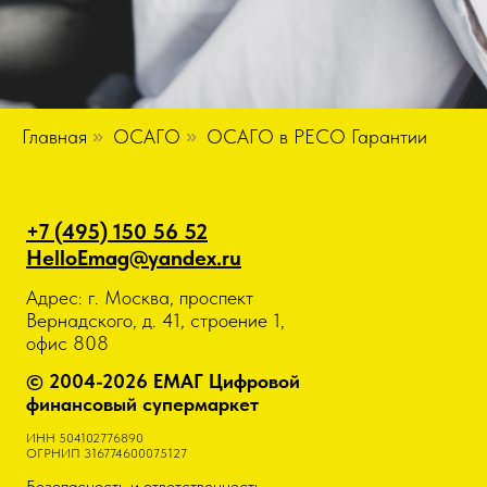
Главная
»
ОСАГО
»
ОСАГО в РЕСО Гарантии
+7 (495) 150 56 52
HelloEmag@yandex.ru
Адрес: г. Москва, проспект
Вернадского, д. 41, строение 1,
офис 808
© 2004-2026 ЕМАГ Цифровой
финансовый супермаркет
ИНН 504102776890
ОГРНИП 316774600075127
Безопасность и ответственность