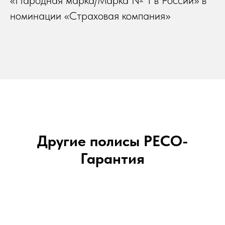
«Народная марка/Марка № 1 в России» в
номинации «Страховая компания»
Другие полисы РЕСО-
Гарантия