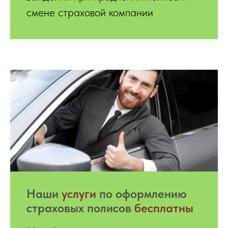
смене страховой компании
Hаши
услуги
по оформлению
страховых полисов
бесплатны