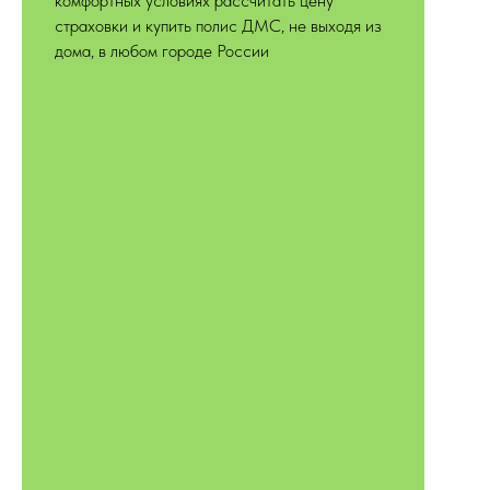
комфортных условиях рассчитать цену
страховки и купить полис ДМС, не выходя из
дома, в любом городе России