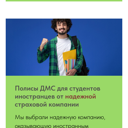
Полисы ДМС для студентов
иностранцев от
надежной
страховой компании
Мы выбрали надежную компанию,
оказывающую иностранным