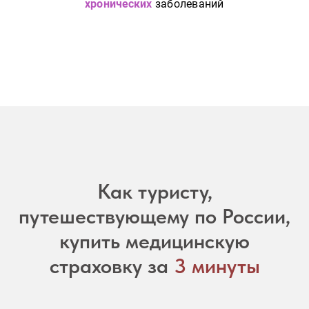
Как туристу,
путешествующему по России,
купить медицинскую
страховку за
3 минуты