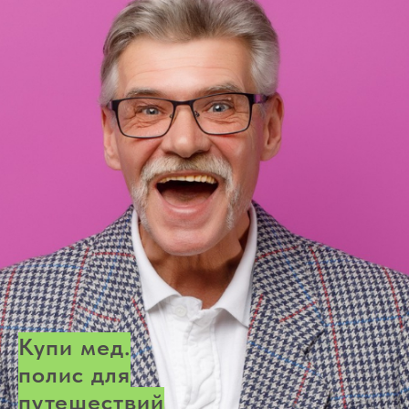
Купи мед.
полис для
путешествий