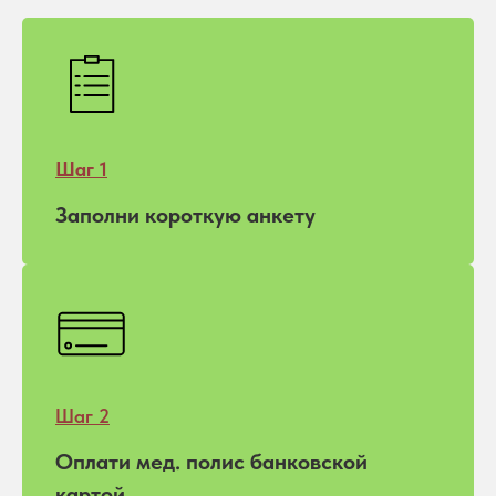
Шаг 1
Заполни короткую анкету
Шаг 2
Оплати мед. полис банковской
картой