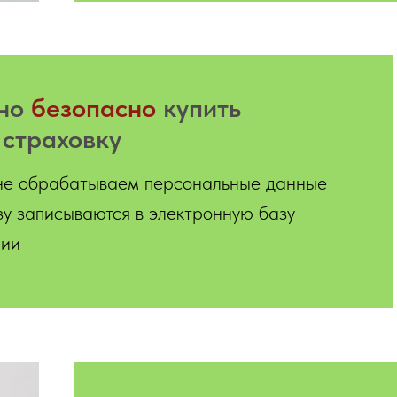
жно
безопасно
купить
 страховку
не обрабатываем персональные данные
зу записываются в электронную базу
нии