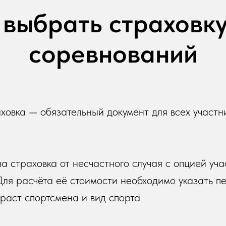
 выбрать страховку
соревнований
ховка — обязательный документ для всех участн
а страховка от несчастного случая с опцией уча
Для расчёта её стоимости необходимо указать п
зраст спортсмена и вид спорта