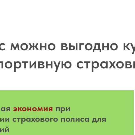
с можно выгодно к
портивную страхов
ная
экономия
при
ии страхового полиса для
ий