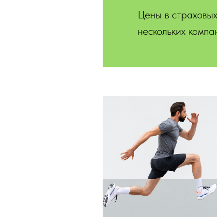
Цены в страховых
нескольких компа