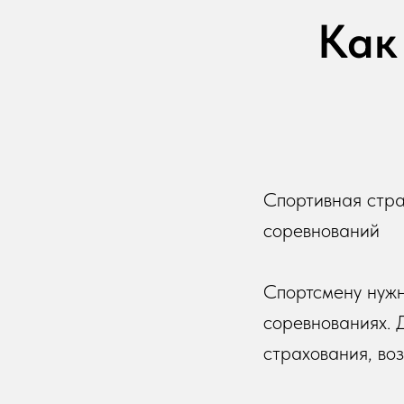
Как
Спортивная стра
соревнований
Спортсмену нужн
соревнованиях. 
страхования, во