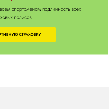
всем спортсменам подлинность всех
ховых полисов
РТИВНУЮ СТРАХОВКУ