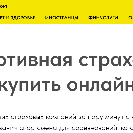
кет
РТ И ЗДОРОВЬЕ
ИНОСТРАНЦЫ
ФИНУСЛУГИ
О
ртивная страх
купить онлай
их страховых компаний за пару минут с
вания спортсмена для соревнований, кот