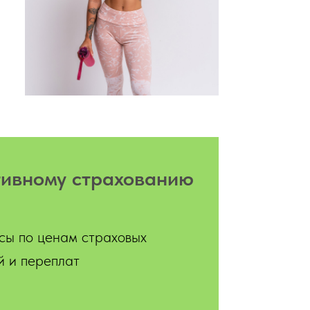
тивному страхованию
сы по ценам страховых
й и переплат