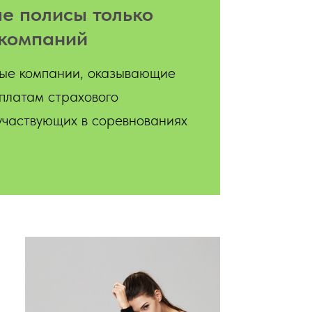
е полисы только
компаний
ые компании, оказывающие
платам страхового
участвующих в соревнованиях