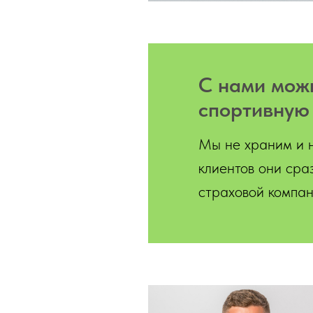
С нами мо
спортивную
Мы не храним и 
клиентов они сра
страховой компа