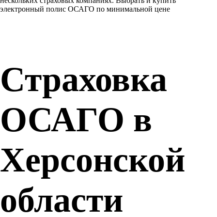
нескольких страховых компаниях. Выбрать и купить
электронный полис ОСАГО по минимальной цене
Страховка
ОСАГО в
Херсонской
области