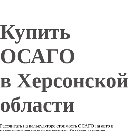
Купить
ОСАГО
в Херсонской
области
Рассчитать на калькуляторе стоимость ОСАГО на авто в