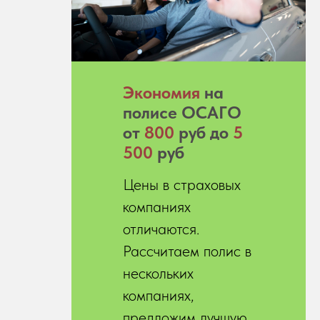
Экономия
на
полисе ОСАГО
от
800
руб до
5
500
руб
Цены в страховых
компаниях
отличаются.
Рассчитаем полис в
нескольких
компаниях,
предложим лучшую