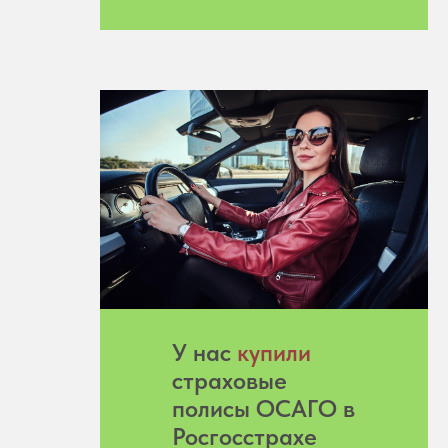
У нас
купили
страховые
полисы ОСАГО в
Росгосстрахе