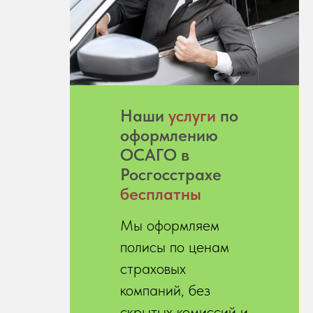
Hаши
услуги
по
оформлению
ОСАГО в
Росгосстрахе
бесплатны
Мы оформляем
полисы по ценам
страховых
компаний, без
скрытых комиссий и