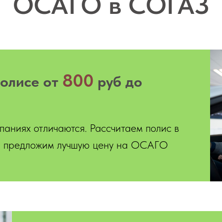
ОСАГО в СОГАЗ
800
олисе от
руб до
паниях отличаются. Рассчитаем полис в
х, предложим лучшую цену на ОСАГО