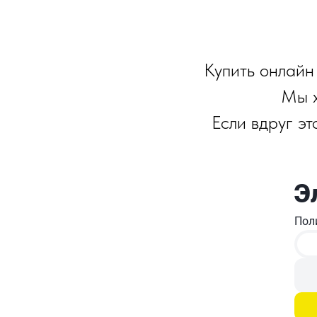
Купить онлайн
Мы х
Если вдруг э