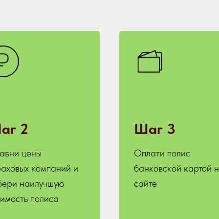
аг 2
Шаг 3
авни цены
Оплати полис
раховых компаний и
банковской картой 
бери наилучшую
сайте
оимость полиса