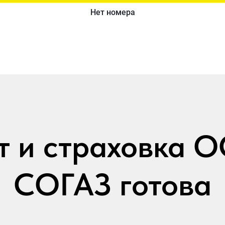
т и страховка 
СОГАЗ готова