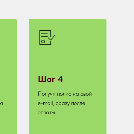
Шаг 4
Получи полис на свой
на
e-mail, сразу после
оплаты