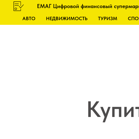
ЕМАГ Цифровой финансовый супермар
АВТО
НЕДВИЖИМОСТЬ
ТУРИЗМ
СПО
Купи