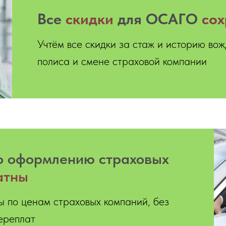
Все
скидки
для ОСАГО
со
Учтём все скидки за стаж и историю во
полиса и смене страховой компании
 оформлению страховых
атны
 по ценам страховых компаний, без
ереплат