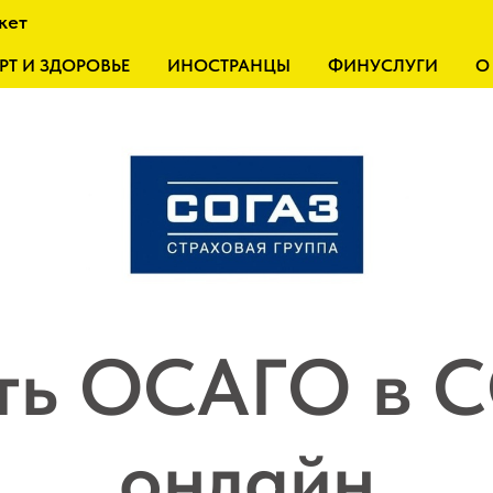
кет
РТ И ЗДОРОВЬЕ
ИНОСТРАНЦЫ
ФИНУСЛУГИ
О
ть ОСАГО в 
онлайн