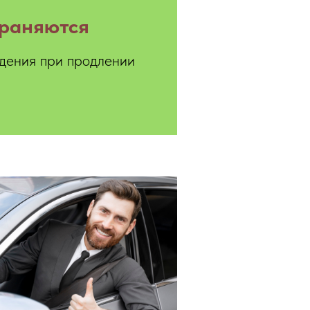
храняются
ждения при продлении