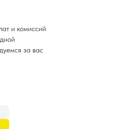
лат и комиссий
одной
дуемся за вас