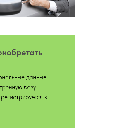
иобретать
ональные данные
ктронную базу
регистрируется в