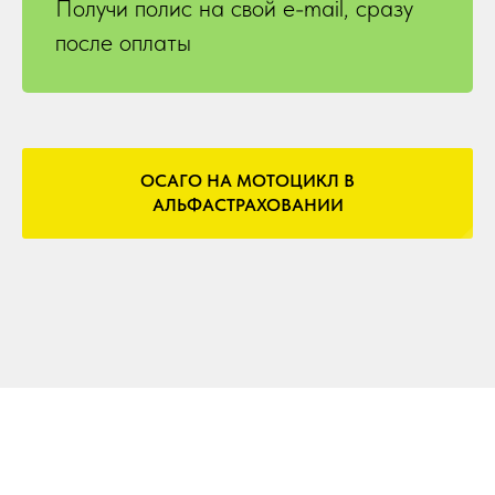
Получи полис на свой e-mail, сразу
после оплаты
ОСАГО НА МОТОЦИКЛ В
АЛЬФАСТРАХОВАНИИ