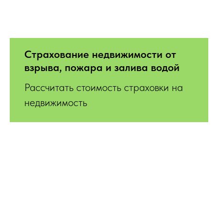
Страхование недвижимости от
взрыва, пожара и залива водой
Рассчитать стоимость страховки на
недвижимость