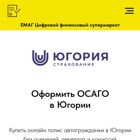
ЕМАГ Цифровой финансовый супермаркет
Оформить ОСАГО
в Югории
Купить онлайн полис автогражданки в Югории
без очередей, переплат и комиссий