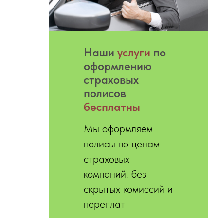
Hаши
услуги
по
оформлению
страховых
полисов
бесплатны
Мы оформляем
полисы по ценам
страховых
компаний, без
скрытых комиссий и
переплат