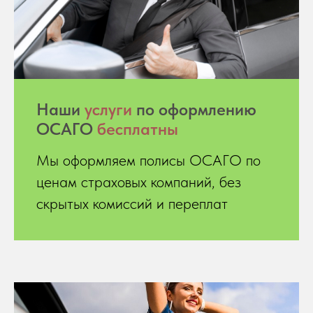
Hаши
услуги
по оформлению
ОСАГО
бесплатны
Мы оформляем полисы ОСАГО по
ценам страховых компаний, без
скрытых комиссий и переплат