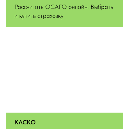
Рассчитать ОСАГО онлайн. Выбрать
и купить страховку
КАСКО