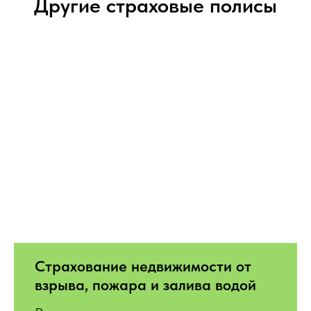
Другие страховые полисы
Страхование недвижимости от
взрыва, пожара и залива водой