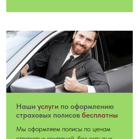
Hаши
услуги
по оформлению
страховых полисов
бесплатны
Мы оформляем полисы по ценам
страховых компаний, без скрытых