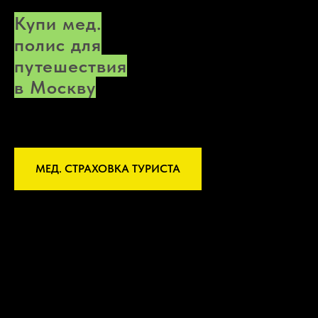
Купи мед.
полис для
путешествия
в Москву
МЕД. СТРАХОВКА ТУРИСТА