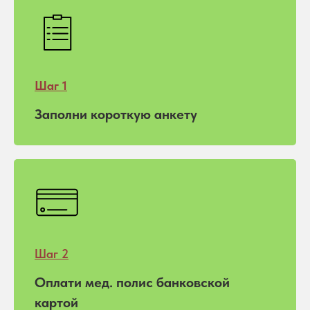
Шаг 1
Заполни короткую анкету
Шаг 2
Оплати мед. полис банковской
картой