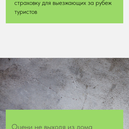
страховку для выезжающих за рубеж
туристов
Оцени не выходя из дома