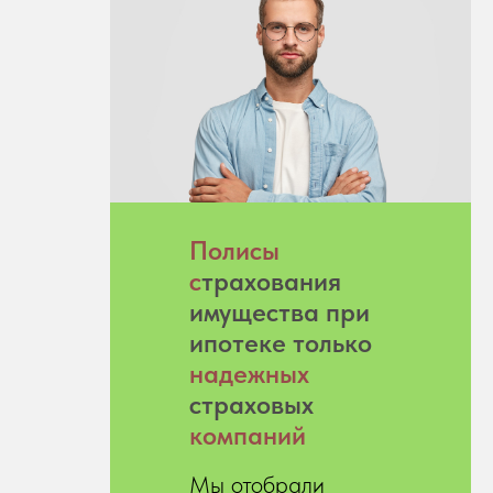
Полисы
с
трахования
имущества при
ипотеке только
надежных
страховых
компаний
Мы отобрали