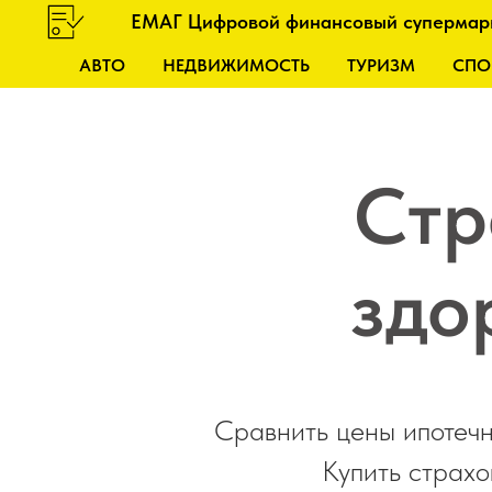
ЕМАГ Цифровой финансовый супермар
АВТО
НЕДВИЖИМОСТЬ
ТУРИЗМ
СПО
Стр
здо
Сравнить цены ипотечн
Купить страхо