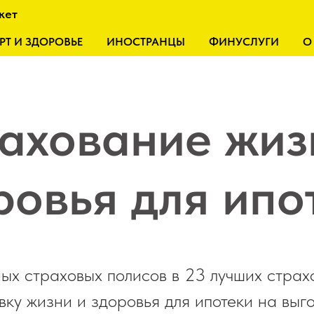
кет
РТ И ЗДОРОВЬЕ
ИНОСТРАНЦЫ
ФИНУСЛУГИ
О
ахование жиз
ровья для ипо
ых страховых полисов в 23 лучших страх
вку жизни и здоровья для ипотеки на выг