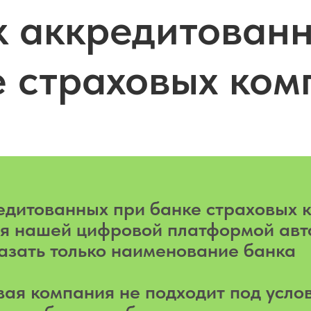
к аккредитованн
е страховых ком
едитованных при банке страховых 
ся нашей цифровой платформой авт
азать только наименование банка
вая компания не подходит под усло