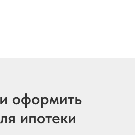
 и оформить
для ипотеки