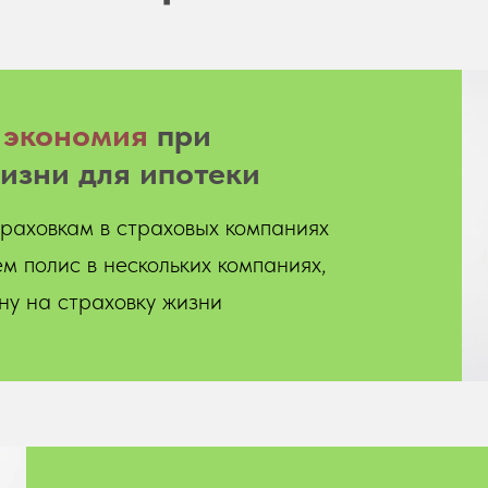
я
экономия
при
изни для ипотеки
раховкам в страховых компаниях
м полис в нескольких компаниях,
у на страховку жизни