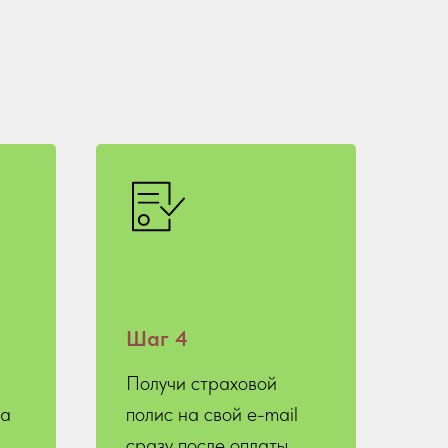
Шаг 4
Получи страховой
на
полис на свой e-mail
сразу после оплаты