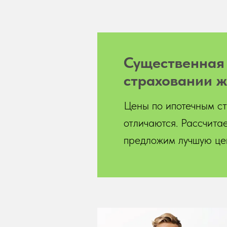
Существенна
страховании ж
Цены по ипотечным ст
отличаются. Рассчитае
предложим лучшую цен