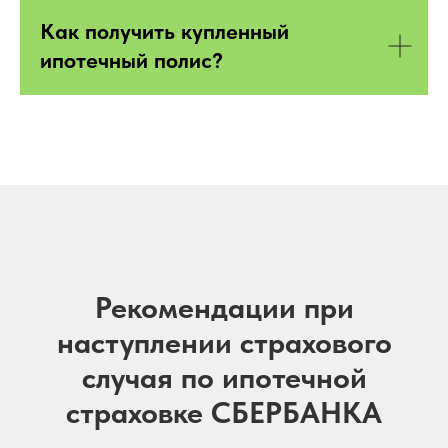
Как получить купленный
ипотечный полис?
Рекомендации при
наступлении страхового
случая по ипотечной
страховке СБЕРБАНКА