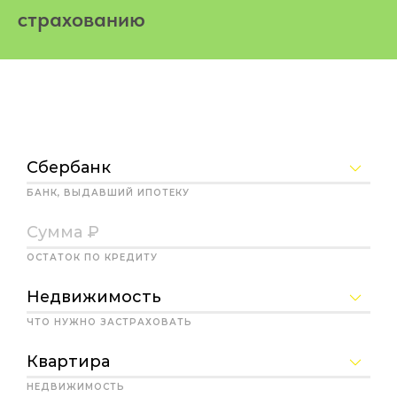
страхованию