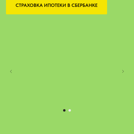
СТРАХОВКА ИПОТЕКИ В СБЕРБАНКЕ