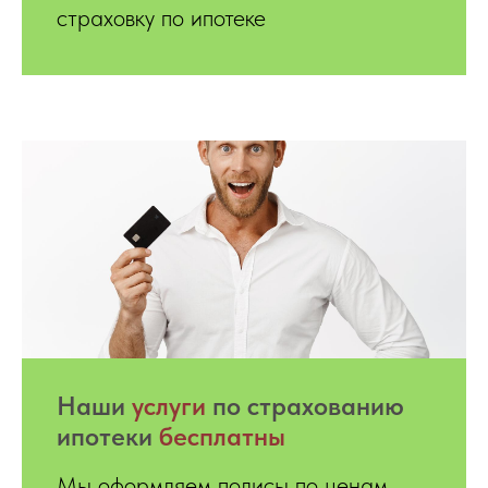
страховку по ипотеке
Hаши
услуги
по страхованию
ипотеки
бесплатны
Мы оформляем полисы по ценам