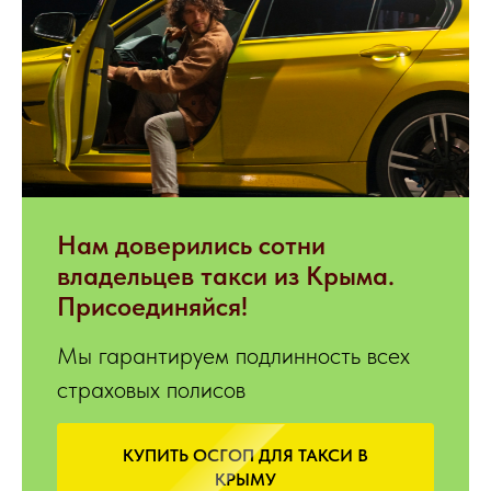
Нам доверились сотни
владельцев такси из Крыма.
Присоединяйся!
Мы гарантируем подлинность всех
страховых полисов
КУПИТЬ ОСГОП ДЛЯ ТАКСИ В
КРЫМУ