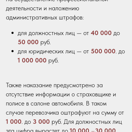
деятельности и наложению
административных штрафов:
для должностных лиц — от
40 000
до
50 000
руб.
для юридических лиц — от
500 000
. до
1 000 000
руб.
Также наказание предусмотрено за
отсутствие информации о страховщике и
полисе в салоне автомобиля. В таком
случае перевозчика оштрафуют на сумму от
1 000
. до
3 000
руб. Для должностных лиц
эта цифра вырастет до
10 000
–
30 000