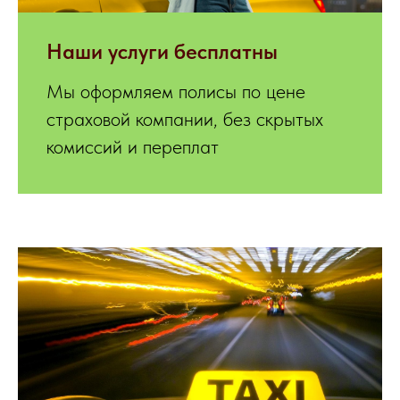
Hаши услуги бесплатны
Мы оформляем полисы по цене
страховой компании, без скрытых
комиссий и переплат