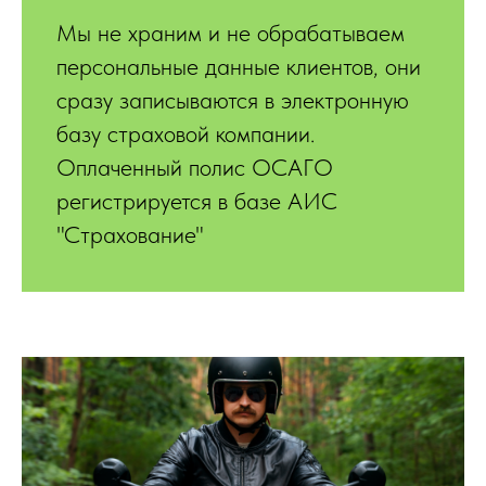
Мы не храним и не обрабатываем
персональные данные клиентов, они
сразу записываются в электронную
базу страховой компании.
Оплаченный полис ОСАГО
регистрируется в базе АИС
"Страхование"