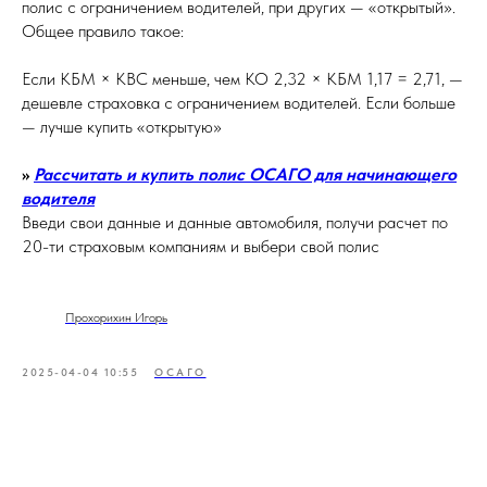
полис с ограничением водителей, при других — «открытый».
Общее правило такое:
Если КБМ × КВС меньше, чем КО 2,32 × КБМ 1,17 = 2,71, —
дешевле страховка с ограничением водителей. Если больше
— лучше купить «открытую»
>>
Рассчитать и купить полис ОСАГО для начинающего
водителя
Введи свои данные и данные автомобиля, получи расчет по
20-ти страховым компаниям и выбери свой полис
Прохорихин Игорь
2025-04-04 10:55
ОСАГО