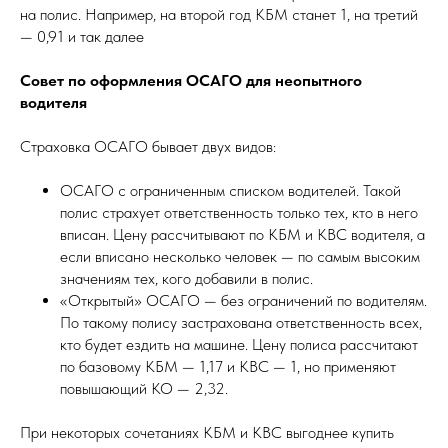
на полис. Например, на второй год КБМ станет 1, на третий
— 0,91 и так далее
Совет по оформления ОСАГО для неопытного
водителя
Страховка ОСАГО бывает двух видов:
ОСАГО с ограниченным списком водителей. Такой
полис страхует ответственность только тех, кто в него
вписан. Цену рассчитывают по КБМ и КВС водителя, а
если вписано несколько человек — по самым высоким
значениям тех, кого добавили в полис.
«Открытый» ОСАГО — без ограничений по водителям.
По такому полису застрахована ответственность всех,
кто будет ездить на машине. Цену полиса рассчитают
по базовому КБМ — 1,17 и КВС — 1, но применяют
повышающий КО — 2,32.
При некоторых сочетаниях КБМ и КВС выгоднее купить