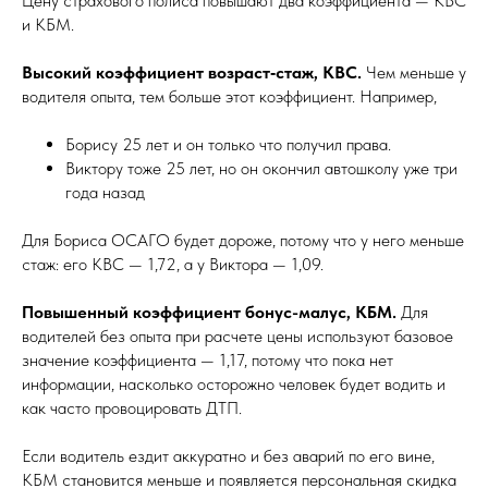
Цену страхового полиса повышают два коэффициента — КВС
и КБМ.
Высокий коэффициент возраст‑стаж, КВС.
Чем меньше у
водителя опыта, тем больше этот коэффициент. Например,
Борису 25 лет и он только что получил права.
Виктору тоже 25 лет, но он окончил автошколу уже три
года назад
Для Бориса ОСАГО будет дороже, потому что у него меньше
стаж: его КВС — 1,72, а у Виктора — 1,09.
Повышенный коэффициент бонус-малус, КБМ.
Для
водителей без опыта при расчете цены используют базовое
значение коэффициента — 1,17, потому что пока нет
информации, насколько осторожно человек будет водить и
как часто провоцировать ДТП.
Если водитель ездит аккуратно и без аварий по его вине,
КБМ становится меньше и появляется персональная скидка