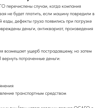
О перечислены случаи, когда компания
ая не будет платить, если машину повредили в
 езды, дефекты груза появились при погрузке
повреждены деньги, антиквариат, произведения
ия возмещает ущерб пострадавшему, но затем
 вернуть потраченные деньги:
ьянения
авление транспортным средством