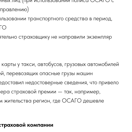
енных лиц (при использовании полиса ОСАГО с
управлению)
ользовании транспортного средства в период,
АГО
тельно страховщику не направили экземпляр
 карты у такси, автобусов, грузовых автомобилей
й, перевозящих опасные грузы машин
едоставил недостоверные сведения, что привело
ера страховой премии — так, например,
ом жительства регион, где ОСАГО дешевле
траховой компании