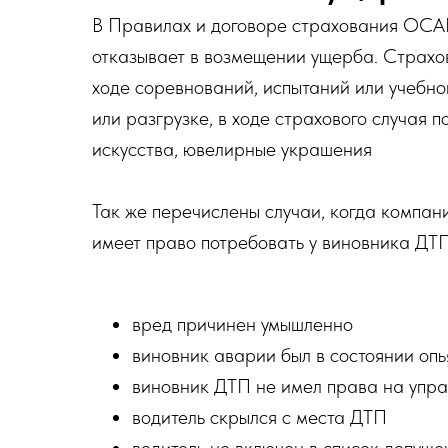
В Правилах и договоре страхования ОСАГ
отказывает в возмещении ущерба. Страхов
ходе соревнований, испытаний или учебной
или разгрузке, в ходе страхового случая 
искусства, ювелирные украшения
Так же перечислены случаи, когда компан
имеет право потребовать у виновника ДТП
вред причинен умышленно
виновник аварии был в состоянии оп
виновник ДТП не имел права на упр
водитель скрылся с места ДТП