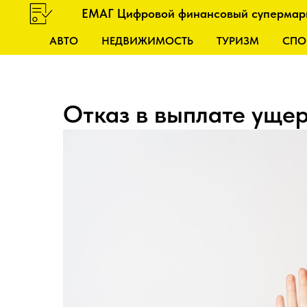
ЕМАГ Цифровой финансовый супермар
АВТО
НЕДВИЖИМОСТЬ
ТУРИЗМ
СПО
Отказ в выплате уще