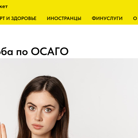
кет
РТ И ЗДОРОВЬЕ
ИНОСТРАНЦЫ
ФИНУСЛУГИ
О
рба по ОСАГО