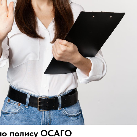
 по полису ОСАГО