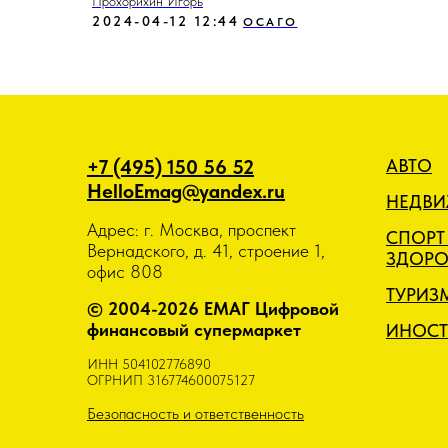
Прохорихин Игорь
2024-04-12 12:44
ОСАГО
+7 (495) 150 56 52
АВТО
HelloEmag@yandex.ru
НЕДВ
Адрес: г. Москва, проспект
СПОРТ
Вернадского, д. 41, строение 1,
ЗДОРО
офис 808
ТУРИЗ
© 2004-2026 ЕМАГ Цифровой
финансовый супермаркет
ИНОСТ
ИНН 504102776890
ОГРНИП 316774600075127
Безопасность и ответственность