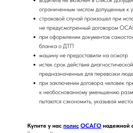
водитель не включен в список допущ
ограниченным числом допущенных к 
страховой случай произошел при исп
не предусмотренный договором ОС
при оформлении документов самостоя
бланка о ДТП
машину не предоставили на осмотр
истек срок действия диагностической
предназначенных для перевозки люде
при заключении договора человек пр
к необоснованному уменьшению разм
пытаются сэкономить, указывая мест
Купите у нас
полис
ОСАГО
надежной с