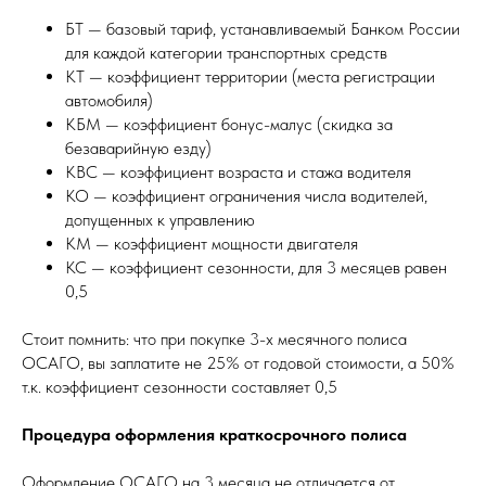
БТ — базовый тариф, устанавливаемый Банком России
для каждой категории транспортных средств
КТ — коэффициент территории (места регистрации
автомобиля)
КБМ — коэффициент бонус-малус (скидка за
безаварийную езду)
КВС — коэффициент возраста и стажа водителя
КО — коэффициент ограничения числа водителей,
допущенных к управлению
КМ — коэффициент мощности двигателя
КС — коэффициент сезонности, для 3 месяцев равен
0,5
Стоит помнить: что при покупке 3-х месячного полиса
ОСАГО, вы заплатите не 25% от годовой стоимости, а 50%
т.к. коэффициент сезонности составляет 0,5
Процедура оформления краткосрочного полиса
Оформление ОСАГО на 3 месяца не отличается от