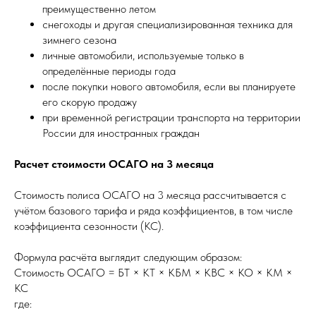
преимущественно летом
снегоходы и другая специализированная техника для
зимнего сезона
личные автомобили, используемые только в
определённые периоды года
после покупки нового автомобиля, если вы планируете
его скорую продажу
при временной регистрации транспорта на территории
России для иностранных граждан
Расчет стоимости ОСАГО на 3 месяца
Стоимость полиса ОСАГО на 3 месяца рассчитывается с
учётом базового тарифа и ряда коэффициентов, в том числе
коэффициента сезонности (КС).
Формула расчёта выглядит следующим образом:
Стоимость ОСАГО = БТ × КТ × КБМ × КВС × КО × КМ ×
КС
где: