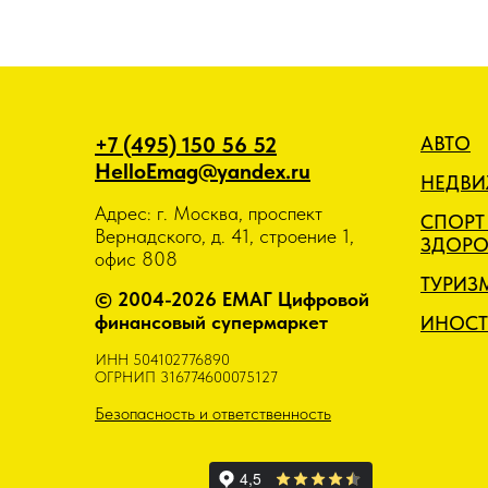
+7 (495) 150 56 52
АВТО
HelloEmag@yandex.ru
НЕДВ
Адрес: г. Москва, проспект
СПОРТ
Вернадского, д. 41, строение 1,
ЗДОРО
офис 808
ТУРИЗ
© 2004-2026 ЕМАГ Цифровой
финансовый супермаркет
ИНОСТ
ИНН 504102776890
ОГРНИП 316774600075127
Безопасность и ответственность