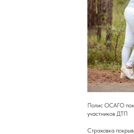
Полис ОСАГО покры
участников ДТП
Страховка покрыва