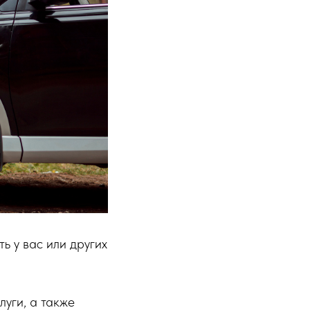
 у вас или других
уги, а также