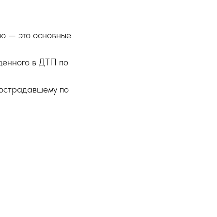
ью — это основные
денного в ДТП по
пострадавшему по