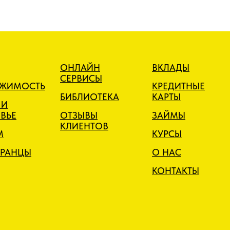
ОНЛАЙН
ВКЛАДЫ
СЕРВИСЫ
ИЖИМОСТЬ
КРЕДИТНЫЕ
БИБЛИОТЕКА
КАРТЫ
 И
ВЬЕ
ОТЗЫВЫ
ЗАЙМЫ
КЛИЕНТОВ
М
КУРСЫ
РАНЦЫ
О НАС
КОНТАКТЫ