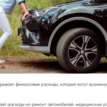
вает финансовые расходы, которые могут возникнуть
ет расходы на ремонт автомобилей, медицинские усл