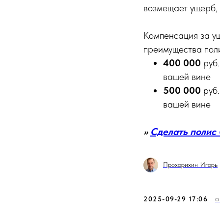
возмещает ущерб, 
Компенсация за ущ
преимущества пол
400 000
руб.
вашей вине
500 000
руб.
вашей вине
>>
Сделать полис
Прохорихин Игорь
2025-09-29 17:06
О