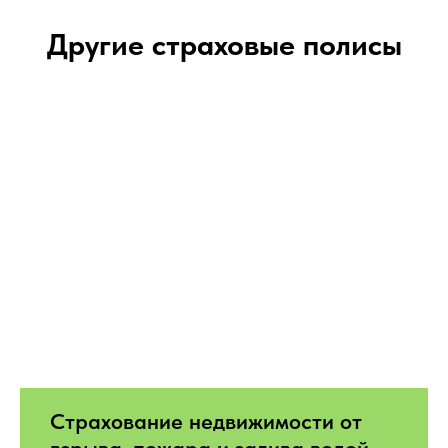
Другие страховые полисы
Страхование недвижимости от
взрыва, пожара и залива водой