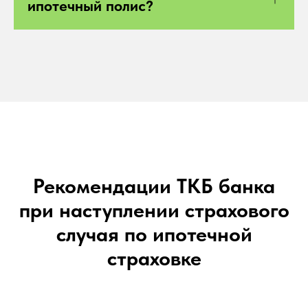
ипотечный полис?
Рекомендации ТКБ банка
при наступлении страхового
случая по ипотечной
страховке