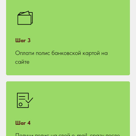
Шаг 3
Оплати полис банковской картой на
сайте
Шаг 4
Получи полис на свой e-mail, сразу после