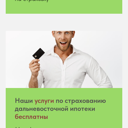
Hаши
услуги
по страхованию
дальневосточной ипотеки
бесплатны