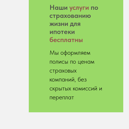
Hаши
услуги
по
страхованию
жизни для
ипотеки
бесплатны
Мы оформляем
полисы по ценам
страховых
компаний, без
скрытых комиссий и
переплат