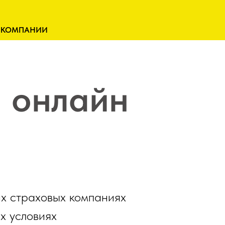
 КОМПАНИИ
 онлайн
их страховых компаниях
х условиях