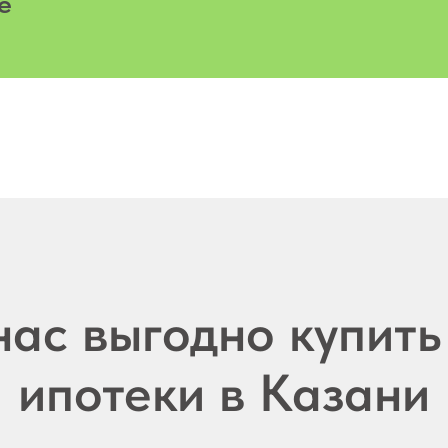
е
нас выгодно купить
ипотеки в Казани