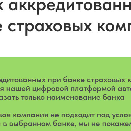
к аккредитованн
е страховых ком
едитованных при банке страховых 
ся нашей цифровой платформой авт
азать только наименование банка
вая компания не подходит под усло
 в выбранном банке, мы не покаже