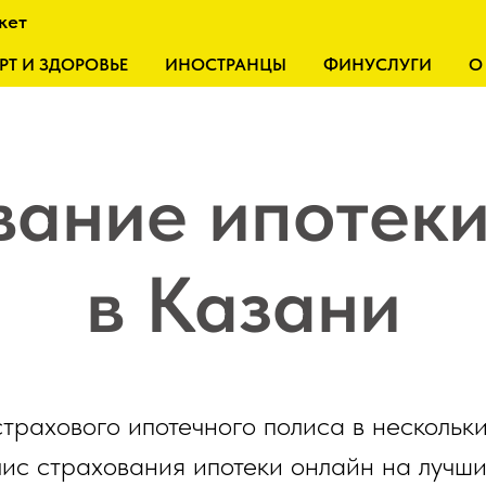
кет
РТ И ЗДОРОВЬЕ
ИНОСТРАНЦЫ
ФИНУСЛУГИ
О
вание ипотеки
в Казани
страхового ипотечного полиса в нескольк
лис страхования ипотеки онлайн на лучши