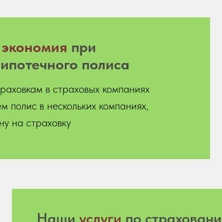
я
экономия
при
ипотечного полиса
раховкам в страховых компаниях
м полис в нескольких компаниях,
ну на страховку
Hаши
услуги
по страховани