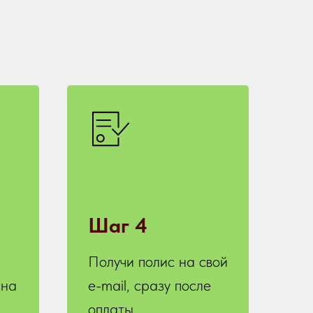
Шаг 4
Получи полис на свой
 на
e-mail, сразу после
оплаты