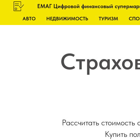
ЕМАГ Цифровой финансовый супермар
АВТО
НЕДВИЖИМОСТЬ
ТУРИЗМ
СПО
Страхо
Рассчитать стоимость 
Купить по