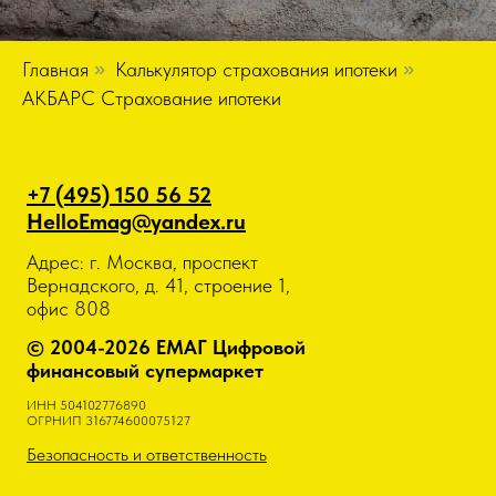
Главная
»
Калькулятор страхования ипотеки
»
АКБАРС Страхование ипотеки
+7 (495) 150 56 52
HelloEmag@yandex.ru
Адрес: г. Москва, проспект
Вернадского, д. 41, строение 1,
офис 808
© 2004-2026 ЕМАГ Цифровой
финансовый супермаркет
ИНН 504102776890
ОГРНИП 316774600075127
Безопасность и ответственность