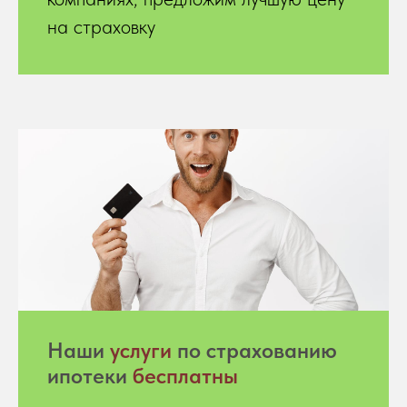
на страховку
Hаши
услуги
по страхованию
ипотеки
бесплатны