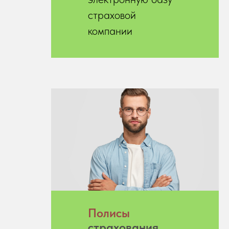
страховой
компании
Полисы
страхования