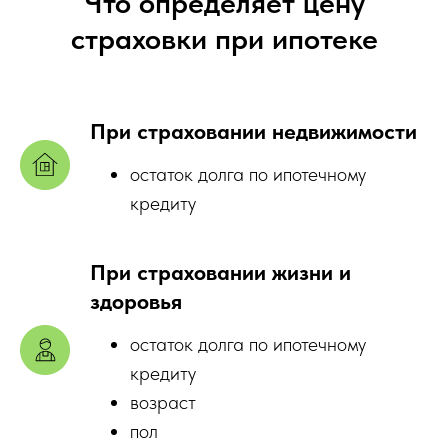
Что определяет цену
страховки при ипотеке
При страховании недвижимости
остаток долга по ипотечному
кредиту
При страховании жизни и
здоровья
остаток долга по ипотечному
кредиту
возраст
пол