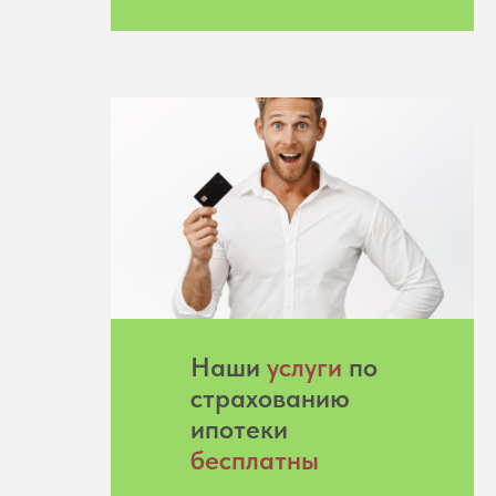
Hаши
услуги
по
страхованию
ипотеки
бесплатны