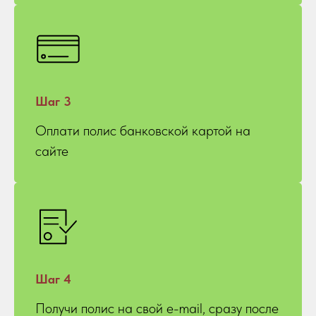
Шаг 3
Оплати полис банковской картой на
сайте
Шаг 4
Получи полис на свой e-mail, сразу после