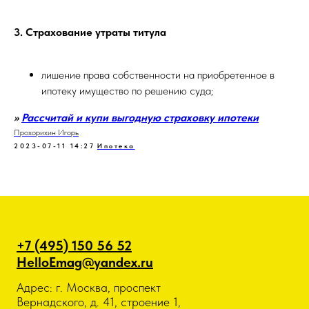
3. Страхование утраты титула
лишение права собственности на приобретенное в
ипотеку имущество по решению суда;
>>
Рассчитай и купи выгодную страховку ипотеки
Прохорихин Игорь
2023-07-11 14:27
Ипотека
+7 (495) 150 56 52
HelloEmag@yandex.ru
Адрес: г. Москва, проспект
Вернадского, д. 41, строение 1,