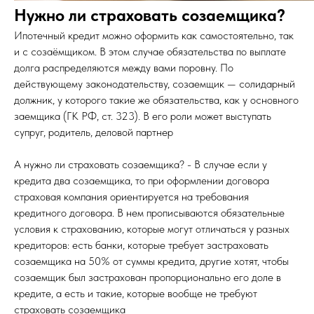
Нужно ли страховать созаемщика?
Ипотечный кредит можно оформить как самостоятельно, так
и с созаёмщиком. В этом случае обязательства по выплате
долга распределяются между вами поровну. По
действующему законодательству, созаемщик — солидарный
должник, у которого такие же обязательства, как у основного
заемщика (ГК РФ, ст. 323). В его роли может выступать
супруг, родитель, деловой партнер
А нужно ли страховать созаемщика? - В случае если у
кредита два созаемщика, то при оформлении договора
страховая компания ориентируется на требования
кредитного договора. В нем прописываются обязательные
условия к страхованию, которые могут отличаться у разных
кредиторов: есть банки, которые требует застраховать
созаемщика на 50% от суммы кредита, другие хотят, чтобы
созаемщик был застрахован пропорционально его доле в
кредите, а есть и такие, которые вообще не требуют
страховать созаемщика