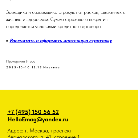
Заемщика и созаемщика страхуют от рисков, связанных с
жизнью и здоровьем. Сумма страхового покрытия
определяется условиями кредитного договора
>>
Рассчитать и оформить ипотечную страховку
Прохорихин Игорь
2025-10-10 12:19
Ипотека
+7 (495) 150 56 52
HelloEmag@yandex.ru
Адрес: г. Москва, проспект
Вернадского, д. 41, строение 1,