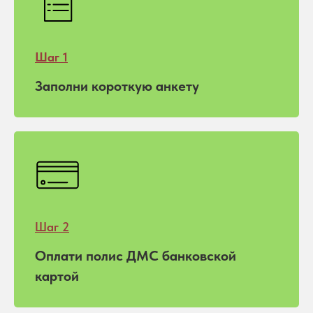
Шаг 1
Заполни короткую анкету
Шаг 2
Оплати полис ДМС банковской
картой