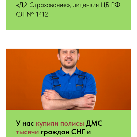
«Д2 Страхование», лицензия ЦБ РФ
СЛ № 1412
У нас
купили
полисы
ДМС
тысячи
граждан СНГ и