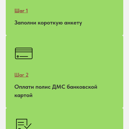
Шаг 1
Заполни короткую анкету
Шаг 2
Оплати полис ДМС банковской
картой