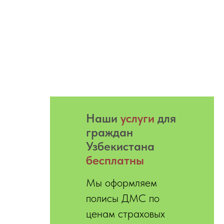
Hаши
услуги
для
граждан
Узбекистана
бесплатны
Мы оформляем
полисы ДМС по
ценам страховых