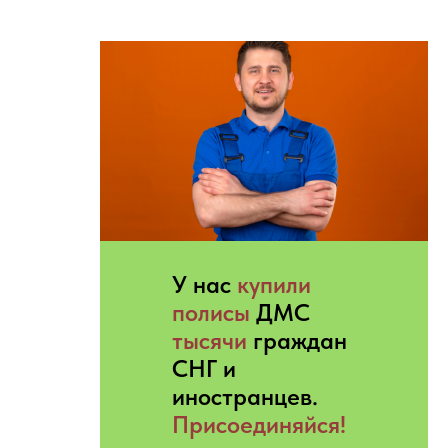
У нас
купили
полисы
ДМС
тысячи
граждан
СНГ и
иностранцев.
Присоединяйся!