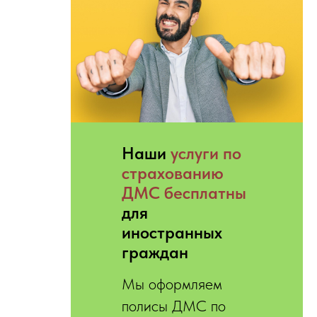
Hаши
услуги по
страхованию
ДМС бесплатны
для
иностранных
граждан
Мы оформляем
полисы ДМС по