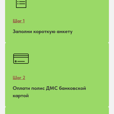
Шаг 1
Заполни короткую анкету
Шаг 2
Оплати полис ДМС банковской
картой