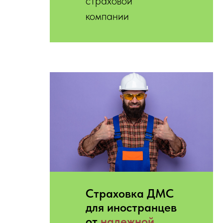
страховой
компании
Страховка ДМС
для иностранцев
от
надежной