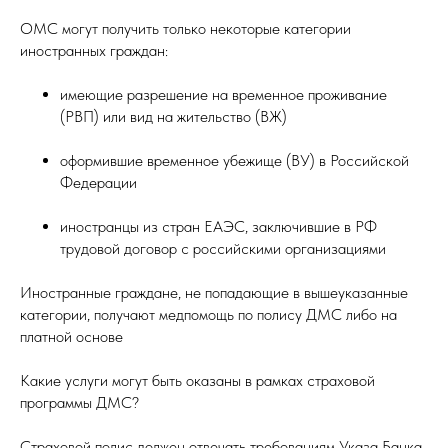
ОМС могут получить только некоторые категории
иностранных граждан:
имеющие разрешение на временное проживание
(РВП) или вид на жительство (ВЖ)
оформившие временное убежище (ВУ) в Российской
Федерации
иностранцы из стран ЕАЭС, заключившие в РФ
трудовой договор с российскими организациями
Иностранные граждане, не попадающие в вышеуказанные
категории, получают медпомощь по полису ДМС либо на
платной основе
Какие услуги могут быть оказаны в рамках страховой
программы ДМС?
Страховой полис должен отвечать требованиям Указа Банка