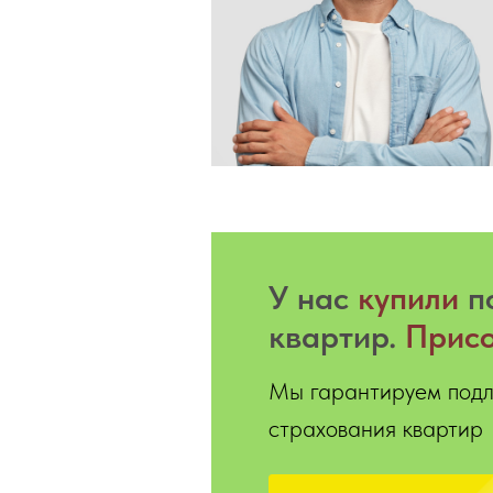
У нас
купили
п
квартир.
Присо
Мы гарантируем подл
страхования квартир