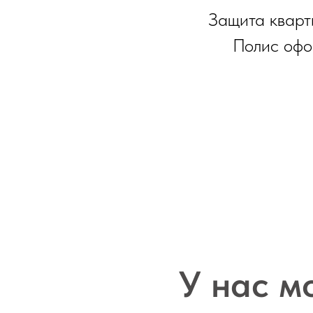
Защита кварт
Полис офо
У нас м