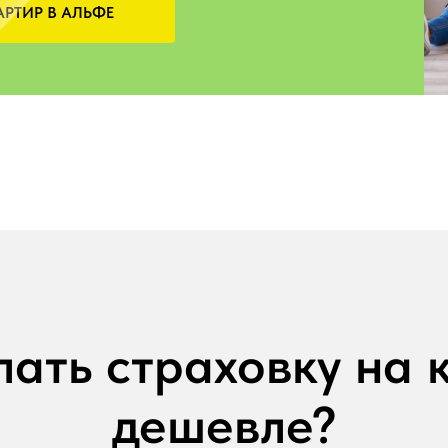
РТИР В АЛЬФЕ
лать страховку на 
дешевле?