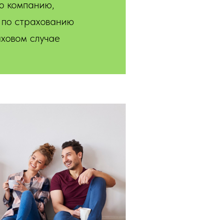
ю компанию,
 по страхованию
ховом случае