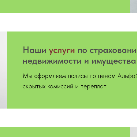
Hаши
услуги
по страхован
недвижимости и имуществ
Мы оформляем полисы по ценам АльфаС
скрытых комиссий и переплат