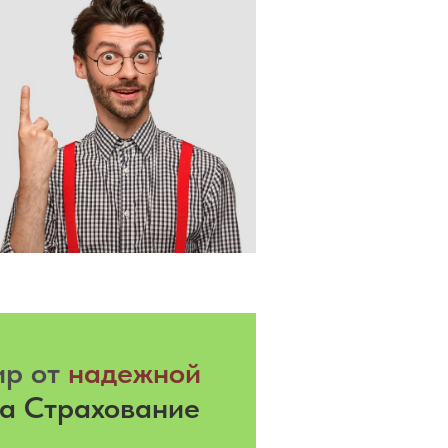
ир от
надежной
а Страхование