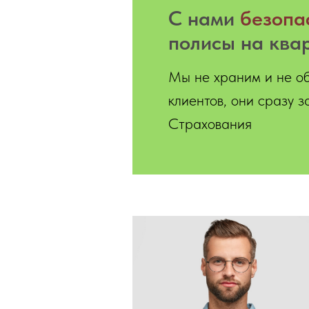
С нами
безопа
полисы на ква
Мы не храним и не о
клиентов, они сразу 
Страхования