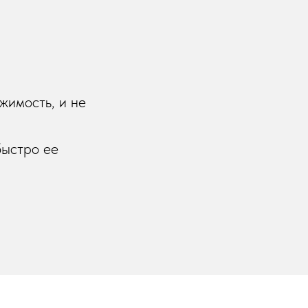
жимость, и не
быстро ее