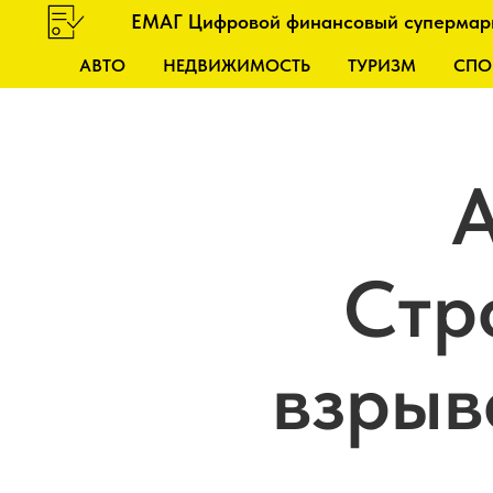
ЕМАГ Цифровой финансовый супермар
АВТО
НЕДВИЖИМОСТЬ
ТУРИЗМ
СПО
Стр
взрыв