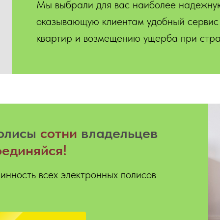
Мы выбрали для вас наиболее надежну
оказывающую клиентам удобный сервис
квартир и возмещению ущерба при стра
олисы
сотни
владельцев
единяйся!
инность всех электронных полисов