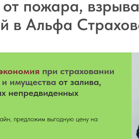
 от пожара, взрыва
й в Альфа Страхо
экономия
при страховании
 и имущества
от залива,
их непредвиденных
айн, предложим выгодную цену на