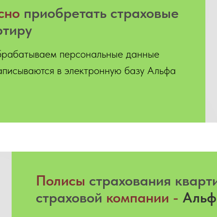
сно
приобретать страховые
ртиру
брабатываем персональные данные
записываются в электронную базу Альфа
Полисы
страхования кварт
страховой
компании -
Альф