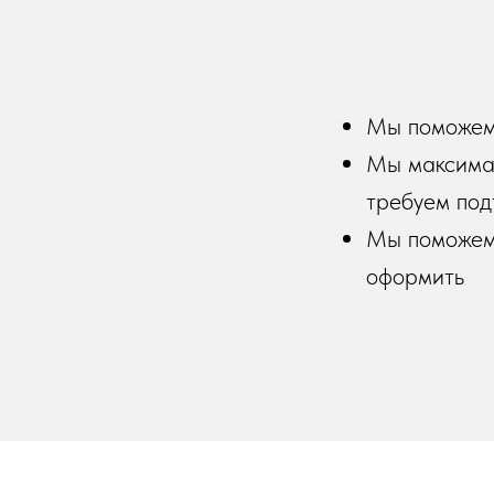
Мы поможем 
Мы максимал
требуем по
Мы поможем 
оформить